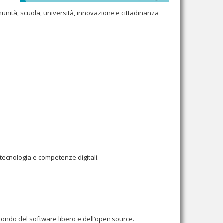
munità, scuola, università, innovazione e cittadinanza
tecnologia e competenze digitali.
l mondo del software libero e dell’open source.