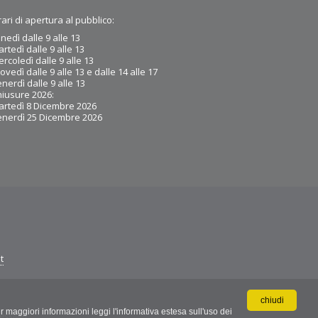
ari di apertura al pubblico:
nedì dalle 9 alle 13
rtedì dalle 9
alle 13
rcoledì dalle 9 alle 13
ovedì dalle 9 alle 13 e dalle 14 alle 17
nerdì dalle 9 alle 13
iusure 2026:
rtedì 8 Dicembre 2026
enerdì 25 Dicembre 2026
t
chiudi
r maggiori informazioni leggi l'informativa estesa sull'uso dei
essive).