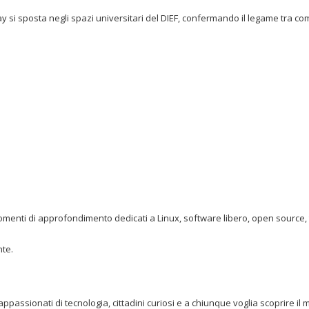
ay si sposta negli spazi universitari del DIEF, confermando il legame tra co
momenti di approfondimento dedicati a Linux, software libero, open source, 
te.
 appassionati di tecnologia, cittadini curiosi e a chiunque voglia scoprire i