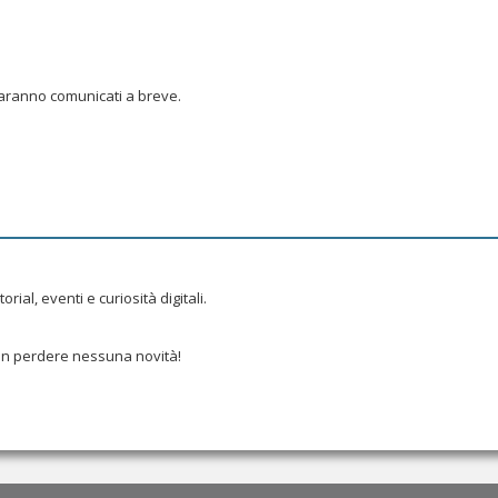
saranno comunicati a breve.
al, eventi e curiosità digitali.
 perdere nessuna novità!