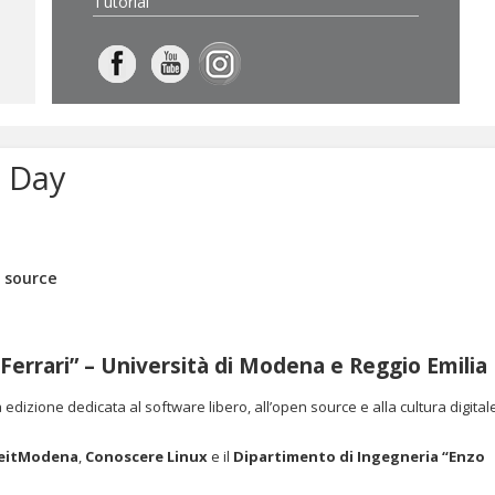
Tutorial
x Day
n source
Ferrari” – Università di Modena e Reggio Emilia
dizione dedicata al software libero, all’open source e alla cultura digitale
eitModena
,
Conoscere Linux
e il
Dipartimento di Ingegneria “Enzo