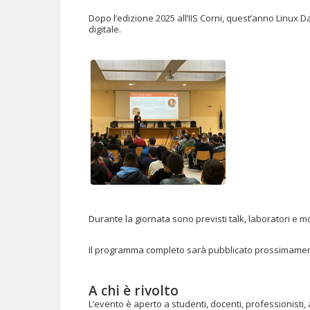
Dopo l’edizione 2025 all’IIS Corni, quest’anno Linux D
digitale.
Durante la giornata sono previsti talk, laboratori e 
Il programma completo sarà pubblicato prossimamen
A chi è rivolto
L’evento è aperto a studenti, docenti, professionisti,