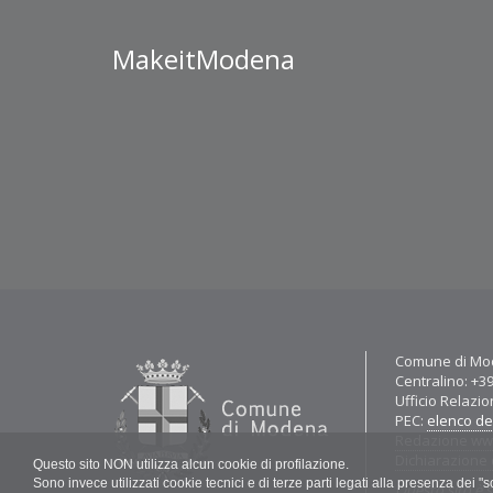
MakeitModena
Contatti
Comune di Mod
Centralino: +3
Ufficio Relazio
PEC:
elenco del
Redazione w
Dichiarazione d
Questo sito NON utilizza alcun cookie di profilazione.
Sono invece utilizzati cookie tecnici e di terze parti legati alla presenza dei 
Questo sito è s