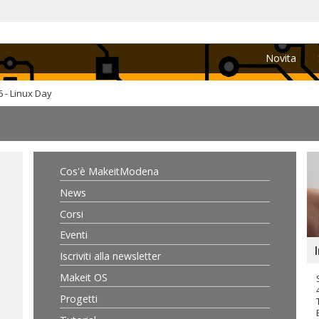
Novita
6 - Linux Day
Cos'è MakeitModena
News
Corsi
Eventi
Iscriviti alla newsletter
Makeit OS
Progetti