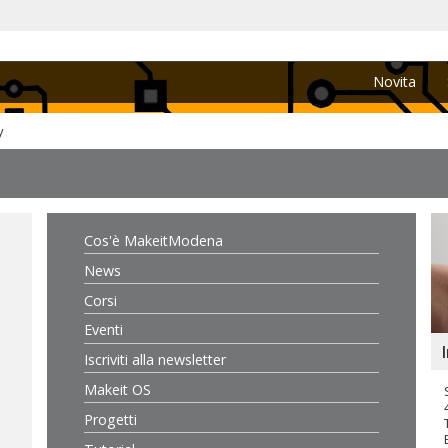
Novita
y
Cos'è MakeitModena
News
Corsi
Eventi
Iscriviti alla newsletter
Makeit OS
Progetti