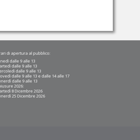
ari di apertura al pubblico:
nedì dalle 9 alle 13
rtedì dalle 9
alle 13
rcoledì dalle 9 alle 13
ovedì dalle 9 alle 13 e dalle 14 alle 17
nerdì dalle 9 alle 13
iusure 2026:
rtedì 8 Dicembre 2026
enerdì 25 Dicembre 2026