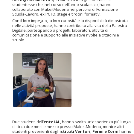
studentesse che, nel corso dell’anno scolastico, hanno
collaborato con MakeitModena nei percorsi di Formazione
Scuola-Lavoro, ex PCTO, stage e tirocini formativi.
Con il loro impegno, la loro curiosità e la disponibilità dimostrata
nelle attività proposte, hanno contribuito alla vita della Palestra
Digitale, partecipando a progetti, laboratori, attività di
comunicazione e supporto alle iniziative rivolte a cittadini e
scuole.
Due studenti dell’
ente IAL
, hanno svolto un’esperienza più lunga
di circa due mesi e mezzo presso MakeitModena, mentre altri
studenti provenienti dagli
istituti Venturi, Fermi e Corni
hanno