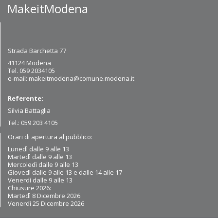
MakeitModena
Strada Barchetta 77
41124 Modena
Tel. 059 2034105
e-mail:
makeitmodena@comune.modena.it
Referente:
Silvia Battaglia
Tel.: 059 203 4105
Orari di apertura al pubblico:
Lunedì dalle 9 alle 13
Martedì dalle 9
alle 13
Mercoledì dalle 9 alle 13
Giovedì dalle 9 alle 13 e dalle 14 alle 17
Venerdì dalle 9 alle 13
Chiusure 2026:
Martedì 8 Dicembre 2026
Venerdì 25 Dicembre 2026