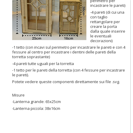
perimetro per
incastrare le pareti)
-4 pareti (di cui una
con taglio
rettangolare per
creare la porta
dalla quale inserire
le eventuali
decorazioni)
-1 tetto (con incavi sul perimetro per incastrare le pareti e con 4
fessure al centro per incastrare i dentini delle pareti della
torretta soprastante)
-4 pareti tutte uguali per la torretta
-1 tetto per le pareti della torretta (con 4 fessure per incastrare
le pareti).
Potete vedere queste componenti direttamente sui file .svg.
Misure
-Lanterna grande: 65x25cm
-Lanterna piccola: 38x16cm