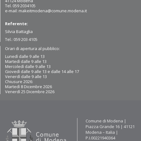
41124 Modena
Tel. 059 2034105
e-mail:
makeitmodena@comune.modena.it
Referente:
Silvia Battaglia
Tel.: 059 203 4105
Orari di apertura al pubblico:
Lunedì dalle 9 alle 13
Martedì dalle 9
alle 13
Mercoledì dalle 9 alle 13
Giovedì dalle 9 alle 13 e dalle 14 alle 17
Venerdì dalle 9 alle 13
Chiusure 2026:
Martedì 8 Dicembre 2026
Venerdì 25 Dicembre 2026
Contatti
Comune di Modena |
Piazza Grande 16 | 41121
Modena – Italia |
P.I.00221940364