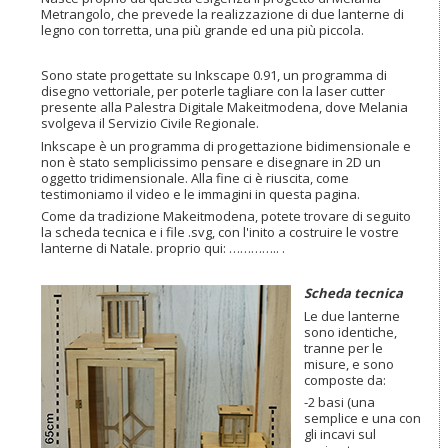
Metrangolo, che prevede la realizzazione di due lanterne di
legno con torretta, una più grande ed una più piccola.
Sono state progettate su Inkscape 0.91, un programma di
disegno vettoriale, per poterle tagliare con la laser cutter
presente alla Palestra Digitale Makeitmodena, dove Melania
svolgeva il Servizio Civile Regionale.
Inkscape è un programma di progettazione bidimensionale e
non è stato semplicissimo pensare e disegnare in 2D un
oggetto tridimensionale. Alla fine ci è riuscita, come
testimoniamo il video e le immagini in questa pagina.
Come da tradizione Makeitmodena, potete trovare di seguito
la scheda tecnica e i file .svg, con l'inito a costruire le vostre
lanterne di Natale. proprio qui: ………….. .
Scheda tecnica
Le due lanterne
sono identiche,
tranne per le
misure, e sono
composte da:
-2 basi (una
semplice e una con
gli incavi sul