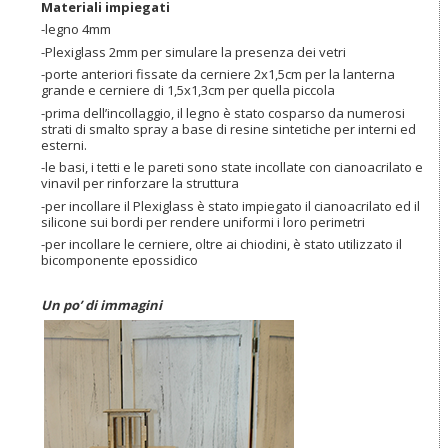
Materiali impiegati
-legno 4mm
-Plexiglass 2mm per simulare la presenza dei vetri
-porte anteriori fissate da cerniere 2x1,5cm per la lanterna
grande e cerniere di 1,5x1,3cm per quella piccola
-prima dell’incollaggio, il legno è stato cosparso da numerosi
strati di smalto spray a base di resine sintetiche per interni ed
esterni.
-le basi, i tetti e le pareti sono state incollate con cianoacrilato e
vinavil per rinforzare la struttura
-per incollare il Plexiglass è stato impiegato il cianoacrilato ed il
silicone sui bordi per rendere uniformi i loro perimetri
-per incollare le cerniere, oltre ai chiodini, è stato utilizzato il
bicomponente epossidico
Un po’ di immagini