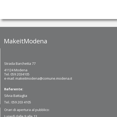
MakeitModena
Strada Barchetta 77
41124 Modena
Tel. 059 2034105
e-mail:
makeitmodena@comune.modena.it
Referente:
Silvia Battaglia
Tel.: 059 203 4105
Orari di apertura al pubblico:
Lunedì dalle 9 alle 13