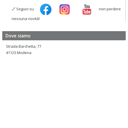
🔗 Seguici su
non perdere
nessuna novità!
Dove siamo
Strada Barchetta, 77
41123 Modena