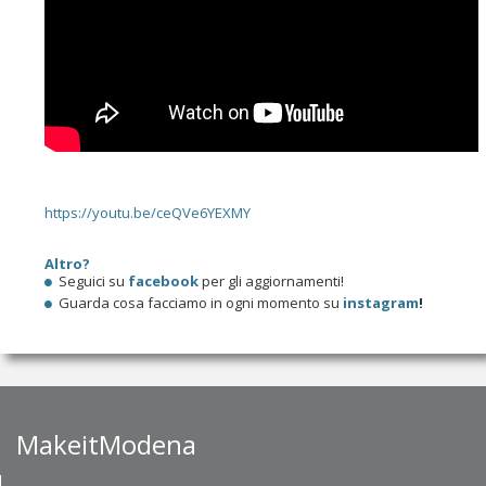
https://youtu.be/ceQVe6YEXMY
Altro?
Seguici su
facebook
per gli aggiornamenti!
Guarda cosa facciamo in ogni momento su
instagram
!
MakeitModena