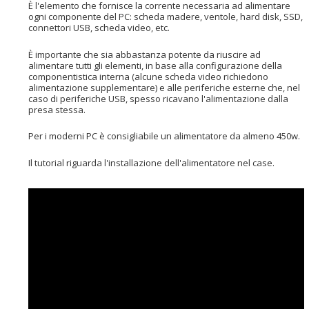
È l'elemento che fornisce la corrente necessaria ad alimentare
ogni componente del PC: scheda madere, ventole, hard disk, SSD,
connettori USB, scheda video, etc.
È importante che sia abbastanza potente da riuscire ad
alimentare tutti gli elementi, in base alla configurazione della
componentistica interna (alcune scheda video richiedono
alimentazione supplementare) e alle periferiche esterne che, nel
caso di periferiche USB, spesso ricavano l'alimentazione dalla
presa stessa.
Per i moderni PC è consigliabile un alimentatore da almeno 450w.
Il tutorial riguarda l'installazione dell'alimentatore nel case.