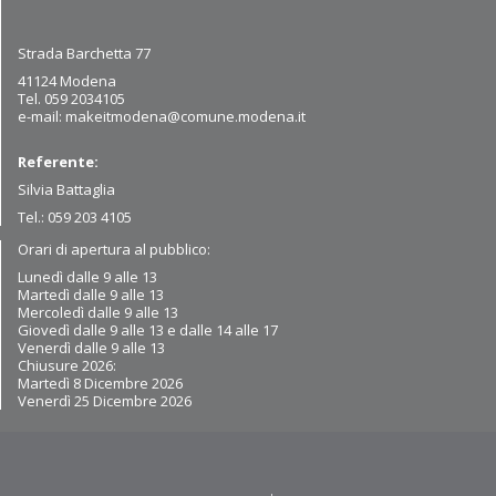
Strada Barchetta 77
41124 Modena
Tel. 059 2034105
e-mail:
makeitmodena@comune.modena.it
Referente:
Silvia Battaglia
Tel.: 059 203 4105
Orari di apertura al pubblico:
Lunedì dalle 9 alle 13
Martedì dalle 9
alle 13
Mercoledì dalle 9 alle 13
Giovedì dalle 9 alle 13 e dalle 14 alle 17
Venerdì dalle 9 alle 13
Chiusure 2026:
Martedì 8 Dicembre 2026
Venerdì 25 Dicembre 2026