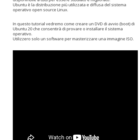
Ubuntu è la distribuzione più utilizzata e diffusa del sistema
operativo open source Linux.
In questo tutorial vedremo come creare un DVD di avvio (boot) di
Ubuntu 20 che consentirà di provare o installare il sistema
operativo.
Utilizzero solo un software per masterizzare una immagine ISO.